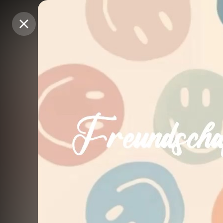
Purchase Coins
Purchase Coins