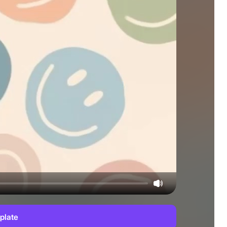
plate