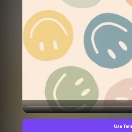
Use Tem