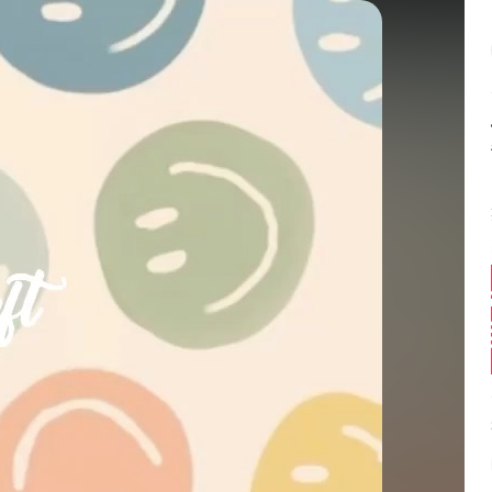
Balance:
0