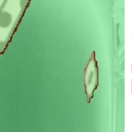
Balance:
0