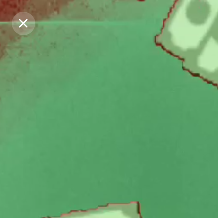
Purchase Coins
Purchase Coins