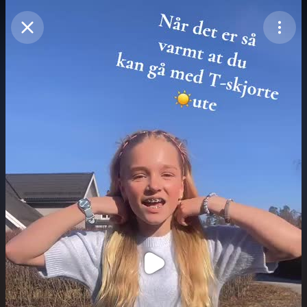
Purchase Coins
Balance:
0
Purchase Coins